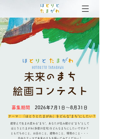
​​募集期間
2026年7月1日～8月31日
テーマ：「ほとりとたまがわ」をどんな"まち"にしたい？
建替えで生まれ変わる"まち"、あなたが住み続ける"まち"として
ほとりとたまがわ(多摩川住宅)をどんなまちにしたいですか？
ともだちのこと、お店のこと、建物のこと、環境のこと・・・
​自由なテーマで未来のまちを描いてみてください！