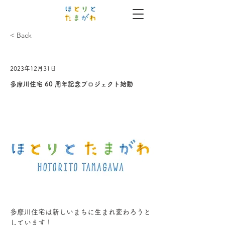
< Back
2023年12月31日
多摩川住宅 60 周年記念プロジェクト始動
多摩川住宅は新しいまちに生まれ変わろうと
しています！